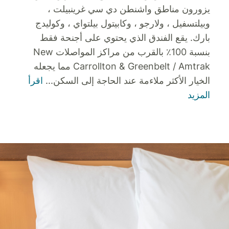
يزورون مناطق واشنطن دي سي غرينبيلت ،
وبيلتسفيل ، ولارجو ، وكابيتول بيلتواي ، وكوليدج
بارك. يقع الفندق الذي يحتوي على أجنحة فقط
بنسبة 100٪ بالقرب من مراكز المواصلات New
Carrollton & Greenbelt / Amtrak مما يجعله
الخيار الأكثر ملاءمة عند الحاجة إلى السكن
...
اقرأ
المزيد