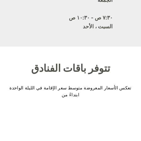
الجمعة
٧:٣٠ ص - ١٠:٣٠ ص
السبت ، الأحد
تتوفر باقات الفنادق
تعكس الأسعار المعروضة متوسط سعر الإقامة في الليلة الواحدة
ابتداءً من