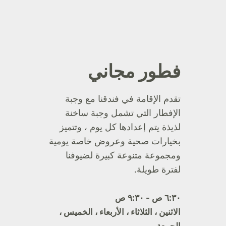
فطور مجاني
تقدم الإقامة في فندقنا مع وجبة
الإفطار التي تشمل وجبة ساخنة
لذيذة يتم إعدادها كل يوم ، وتتميز
بخيارات صحية وعروض خاصة يومية
ومجموعة متنوعة كبيرة لضيوفنا
لفترة طويلة.
٦:٣٠ ص - ٩:٣٠ ص
الاثنين ، الثلاثاء ، الأربعاء ، الخميس ،