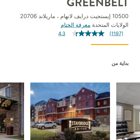
GREENBELT
10500 إيستجيت درايف لانهام ، ماريلاند 20706
الولايات المتحدة
معرفة الختام
4.3
(1197)
بداية من