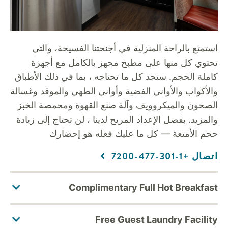
استمتع بالراحة المنزلية في أجنحتنا الفسيحة، والتي
تحتوي كل منها على مطبخ مجهز بالكامل مع أجهزة
كاملة الحجم. ستجد كل ما تحتاجه ، بما في ذلك الأطباق
والأكواب والأواني الفضية وأواني الطهي والموقد وغسالة
الصحون والميكروويف وآلة صنع القهوة ومحمصة الخبز
والمزيد. بفضل الإعداد المريح لدينا ، لن تحتاج إلى زيادة
حجم الأمتعة — كل ما عليك فعله هو إحضارك
اتصال +1-301-477-7200