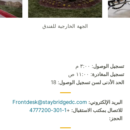
الجهة الخارجية للفندق
: ٣:٠٠ م
تسجيل الوصول
: ١١:٠٠ ص
تسجيل المغادرة
: 18
الحد الأدنى لسن تسجيل الوصول
Frontdesk@staybridgedc.com
البريد الإلكتروني:
1-301-4777200
+
للاتصال بمكتب الاستقبال:
الحجز: