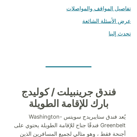
تفاصيل المواقف والمواصلات
عرض الأسئلة الشائعة
تحدث إلينا
فندق جرينبيلت / كوليدج
بارك للإقامة الطويلة
يُعد فندق ستايبريدج سويتس Washington-
Greenbelt فندقًا جناح للإقامة الطويلة يحتوي على
أجنحة فقط ، وهو مثالي لجميع المسافرين الذين