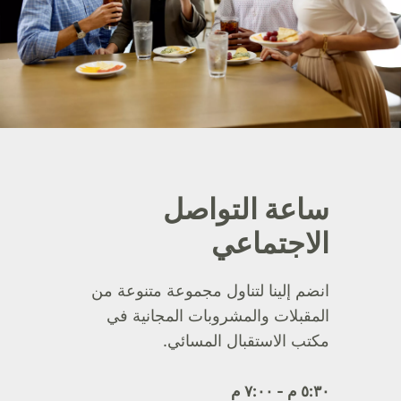
ساعة التواصل
الاجتماعي
انضم إلينا لتناول مجموعة متنوعة من
المقبلات والمشروبات المجانية في
مكتب الاستقبال المسائي.
٥:٣٠ م - ٧:٠٠ م