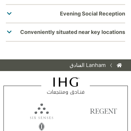
Lanham الفنادق