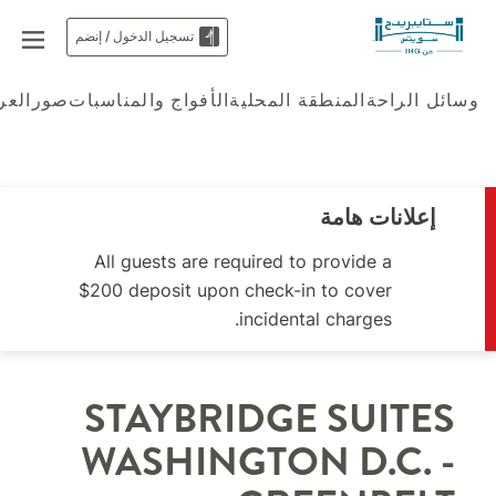
تسجيل الدخول / إنضم
وسائل الراحة
المنطقة المحلية
الأفواج والمناسبات
صور
الع
إعلانات هامة
All guests are required to provide a
$200 deposit upon check-in to cover
incidental charges.
STAYBRIDGE SUITES
WASHINGTON D.C. -