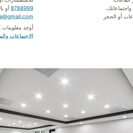
 واجتماعاتك،
8788999
أو بال
ات أو الحجز
ee@gmail.com
أوجد معلومات إ
الاجتماعات والم