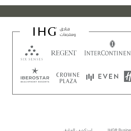
استكشف الفنادق