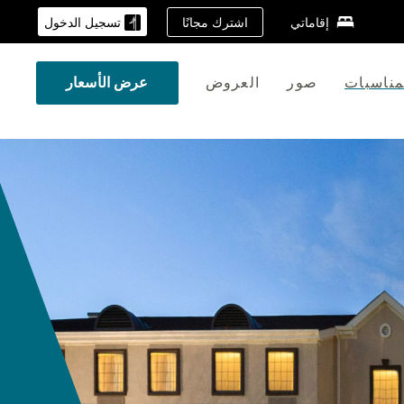
اشترك مجانًا
إقاماتي
تسجيل الدخول
لمناسبات
صور
العروض
عرض الأسعار