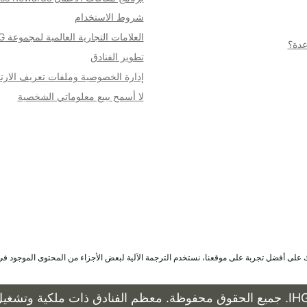
شروط الاستخدام​
العلامات التجارية العالمية لمجموعة IHG
عدة؟
تطوير الفنادق
إدارة الخصوصية وملفات تعريف الارت
لا أسمح ببيع معلوماتي الشخصية
لى أفضل تجربة على موقعنا، نستخدم الترجمة الآلية لبعض الأجزاء من المحتوى الموجود في