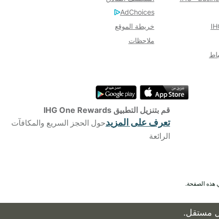
AdChoices
خريطة الموقع
ملاحظات
باط
قم بتنزيل التطبيق IHG One Rewards
تعرف على المزيد
حول الحجز السريع والمكافآت
الرائعة
 هذه الصفحة.