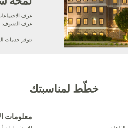
لمحة س
غرف الاجتماعات
غرف الضيوف:
تتوفر خدمات ال
خطّط لمناسبتك
معلومات ال
القاعات
للاستفسارات أو 