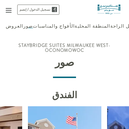
تسجيل الدخول / إنضم
 الراحة
المنطقة المحلية
الأفواج والمناسبات
صور
العروض
STAYBRIDGE SUITES
MILWAUKEE WEST-
OCONOMOWOC
صور
الفندق