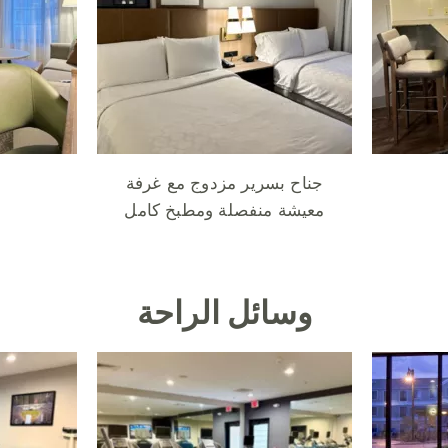
جناح بسرير مزدوج مع غرفة
معيشة منفصلة ومطبخ كامل
وسائل الراحة