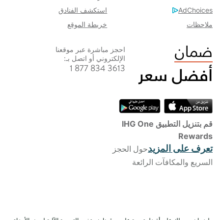
AdChoices
استكشف الفنادق
خريطة الموقع
ملاحظات
احجز مباشرة عبر موقعنا
الإلكتروني أو اتصل بـ:
1 877 834 3613
قم بتنزيل التطبيق IHG One
Rewards
تعرف على المزيد
حول الحجز
السريع والمكافآت الرائعة