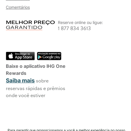
Comentários
Reserve online ou ligue:
1 877 834 3613
Baixe o aplicativo IHG One
Rewards
Saiba mais
sobre
reservas rápidas e prêmios
onde você estiver
Para garantir que proporcionamos a você a melhor experiência no nosso