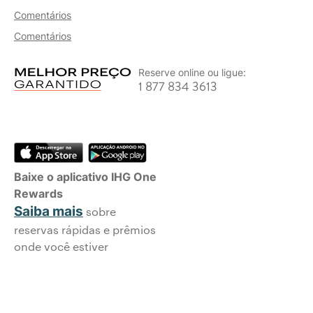
Comentários
Comentários
Reserve online ou ligue:
1 877 834 3613
Baixe o aplicativo IHG One
Rewards
Saiba mais
sobre
reservas rápidas e prêmios
onde você estiver