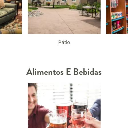
Pátio
Alimentos E Bebidas