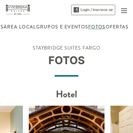
Login / Inscreva-se
ES
ÁREA LOCAL
GRUPOS E EVENTOS
FOTOS
OFERTAS
STAYBRIDGE SUITES
FARGO
FOTOS
Hotel