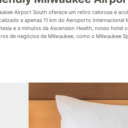
ukee Airport South oferece um retiro calorosa e acol
calizado a apenas 11 km do Aeroporto Internacional 
tesia e a minutos da Ascension Health, nosso hotel o
entros de negócios de Milwaukee, como o Milwaukee 