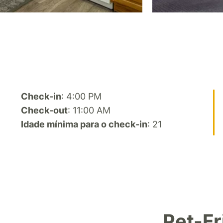
Check-in
: 4:00 PM
Check-out
: 11:00 AM
Idade mínima para o check-in
: 21
Pet-Fr