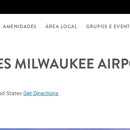
AMENIDADES
ÁREA LOCAL
GRUPOS E EVEN
ES
MILWAUKEE AIR
ed States
Get Directions