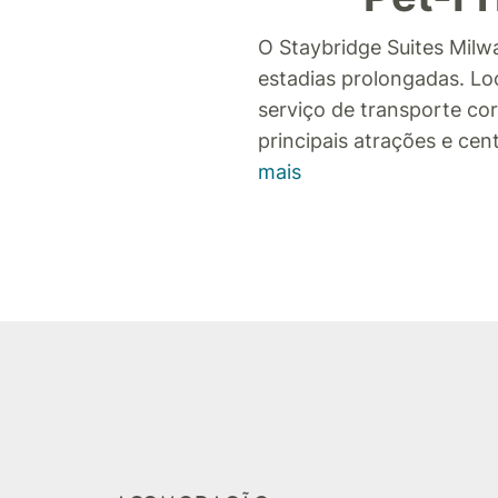
O Staybridge Suites Milwa
estadias prolongadas. Lo
serviço de transporte cor
principais atrações e c
mais