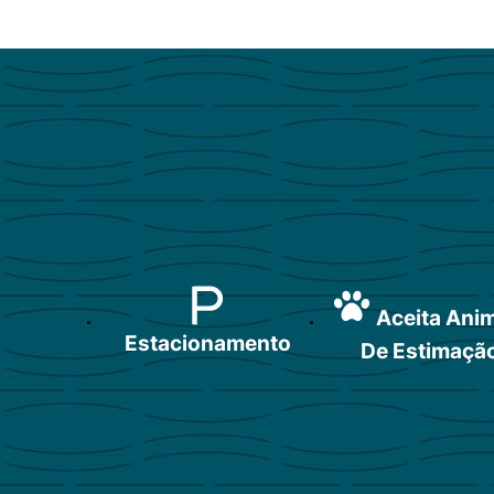
Aceita Ani
Estacionamento
De Estimaçã