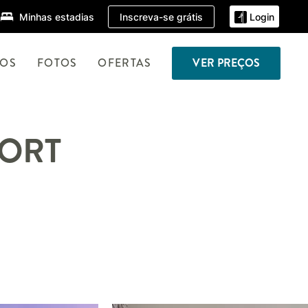
Inscreva-se grátis
Minhas estadias
Login
TOS
FOTOS
OFERTAS
VER PREÇOS
PORT