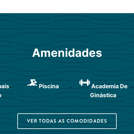
Amenidades
mais
Piscina
Academia De
o
Ginástica
VER TODAS AS COMODIDADES