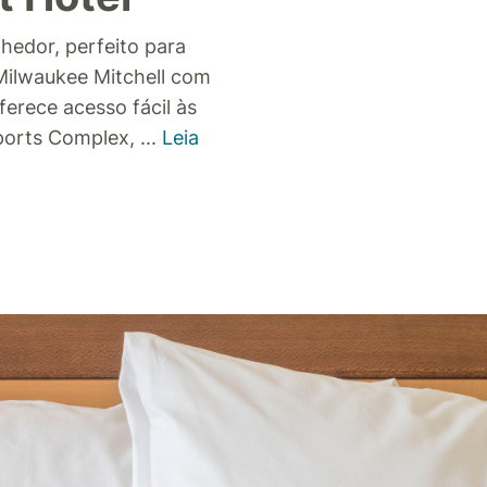
hedor, perfeito para
Milwaukee Mitchell com
ferece acesso fácil às
Sports Complex,
...
Leia