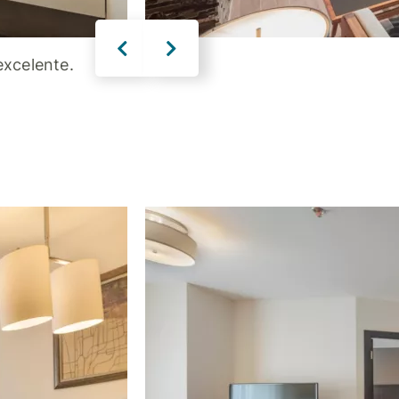
excelente.