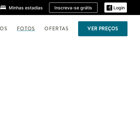
Inscreva-se grátis
Minhas estadias
Login
TOS
FOTOS
OFERTAS
VER PREÇOS