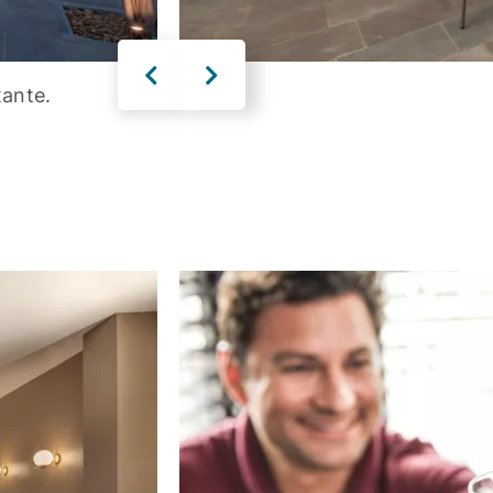
ante.