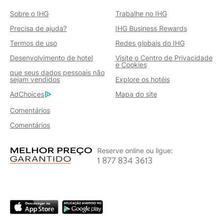
Sobre o IHG
Trabalhe no IHG
Precisa de ajuda?
IHG Business Rewards
Termos de uso
Redes globais do IHG
Desenvolvimento de hotel
Visite o Centro de Privacidade
e Cookies
que seus dados pessoais não
sejam vendidos
Explore os hotéis
AdChoices
Mapa do site
Comentários
Comentários
Reserve online ou ligue:
1 877 834 3613