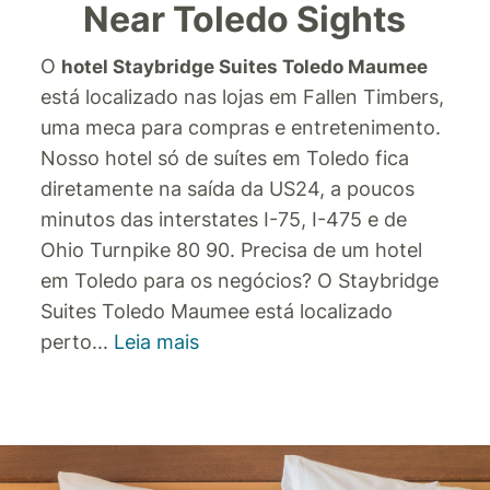
Near Toledo Sights
O
hotel Staybridge Suites Toledo Maumee
está localizado nas lojas em Fallen Timbers,
uma meca para compras e entretenimento.
Nosso hotel só de suítes em Toledo fica
diretamente na saída da US24, a poucos
minutos das interstates I-75, I-475 e de
Ohio Turnpike 80 90.
Precisa de um hotel
em Toledo para os negócios? O Staybridge
Suites Toledo Maumee está localizado
perto
...
Leia mais