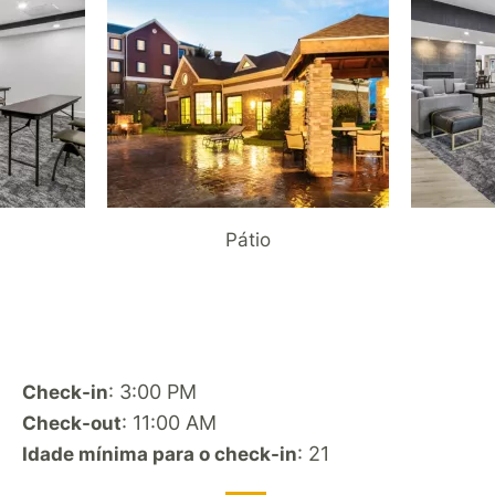
Pátio
: 3:00 PM
Check-in
: 11:00 AM
Check-out
: 21
Idade mínima para o check-in