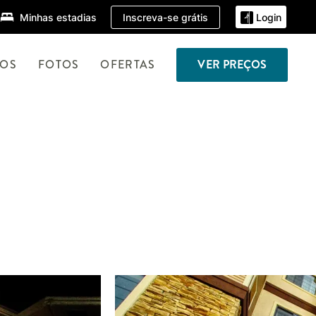
Inscreva-se grátis
Minhas estadias
Login
TOS
FOTOS
OFERTAS
VER PREÇOS