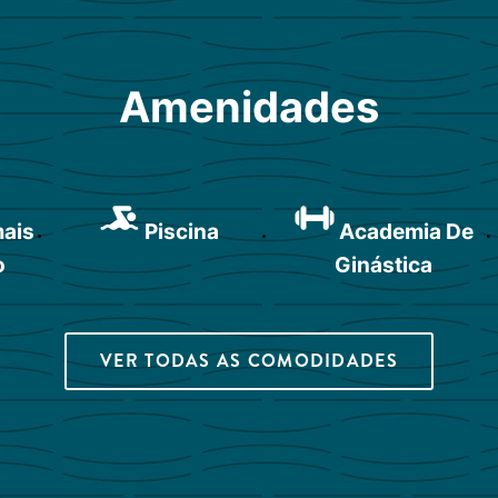
Amenidades
mais
Piscina
Academia De
o
Ginástica
VER TODAS AS COMODIDADES