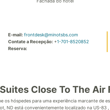
Fachada do hotel
E-mail:
frontdesk@minotsbs.com
Contate a Recepção:
+
1-701-8520852
Reserva:
Suites Close To The Air
be os hóspedes para uma experiência marcante de e
not, ND está convenientemente localizado na US-83 ,