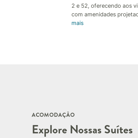
2 e 52, oferecendo aos v
com amenidades projetad
mais
ACOMODAÇÃO
Explore Nossas Suítes