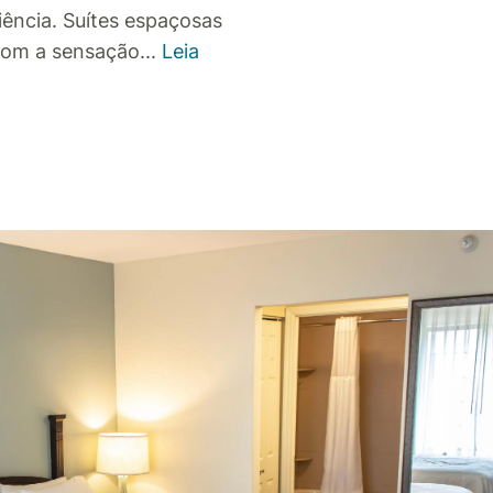
iência. Suítes espaçosas
com a sensação
...
Leia