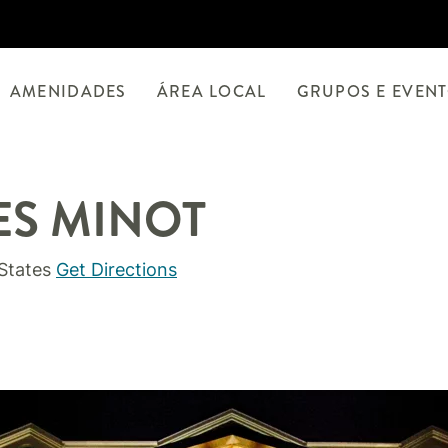
AMENIDADES
ÁREA LOCAL
GRUPOS E EVEN
ES
MINOT
States
Get Directions