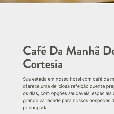
Café Da Manhã D
Cortesia
Sua estada em nosso hotel com café da m
oferece uma deliciosa refeição quente pr
os dias, com opções saudáveis, especiais 
grande variedade para nossos hóspedes d
prolongada.