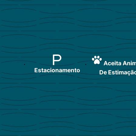
Aceita Ani
Estacionamento
De Estimaçã