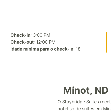
Check-in
: 3:00 PM
Check-out
: 12:00 PM
Idade mínima para o check-in
: 18
Minot, ND 
O Staybridge Suites rece
hotel só de suítes em Mi