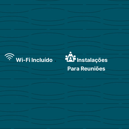
Wi-Fi Incluído
Instalações
Para Reuniões