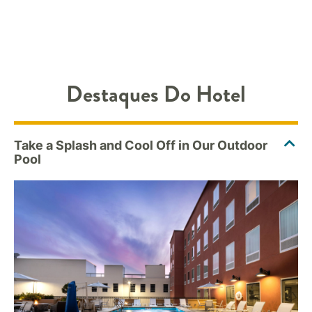
Destaques Do Hotel