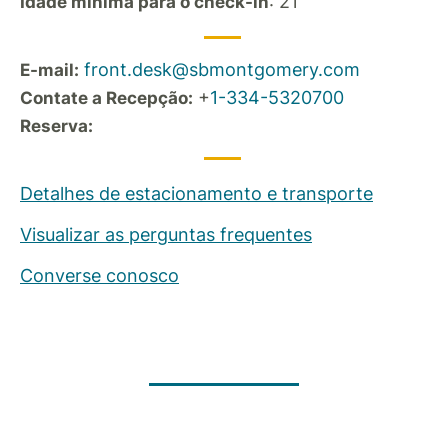
: 21
Idade mínima para o check-in
front.desk@sbmontgomery.com
E-mail:
+
1-334-5320700
Contate a Recepção:
Reserva:
Detalhes de estacionamento e transporte
Visualizar as perguntas frequentes
Converse conosco