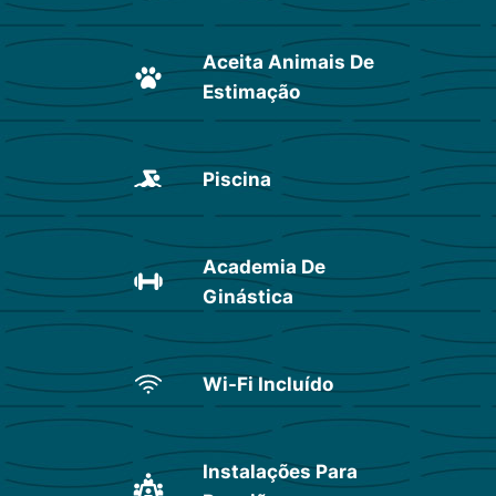
Aceita Animais De
Estimação
Piscina
Academia De
Ginástica
Wi-Fi Incluído
Instalações Para