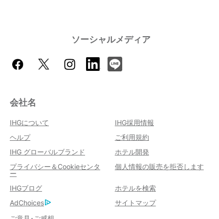
ソーシャルメディア
会社名
IHGについて
IHG採用情報
ヘルプ
ご利用規約
IHG グローバルブランド
ホテル開発
プライバシー＆Cookieセンタ
個人情報の販売を拒否します
ー
IHGブログ
ホテルを検索
AdChoices
サイトマップ
ご意見･ご感想