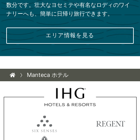
数分です。壮大なヨセミテや有名なロディのワイ
ナリーへも、簡単に日帰り旅行できます。
エリア情報を見る
Manteca ホテル