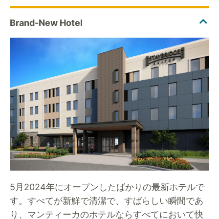
5月2024年にオープンしたばかりの最新ホテルで
す。すべてが新鮮で清潔で、すばらしい瞬間であ
り、マンティーカのホテルならすべてにおいて快