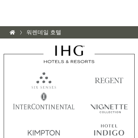
워렌데일 호텔