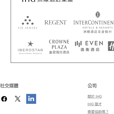
社交媒體
公司
關於 IHG
IHG 徵才
需要協助嗎？