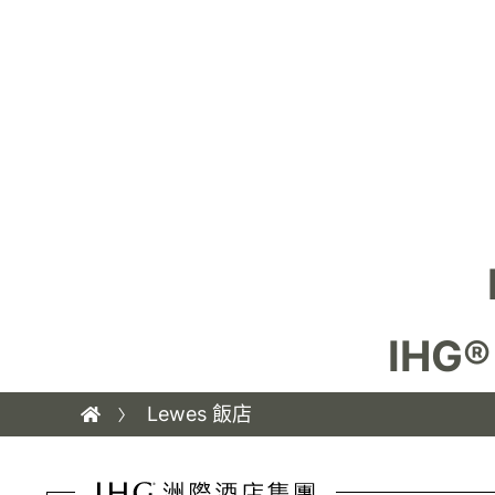
IHG®
Lewes 飯店