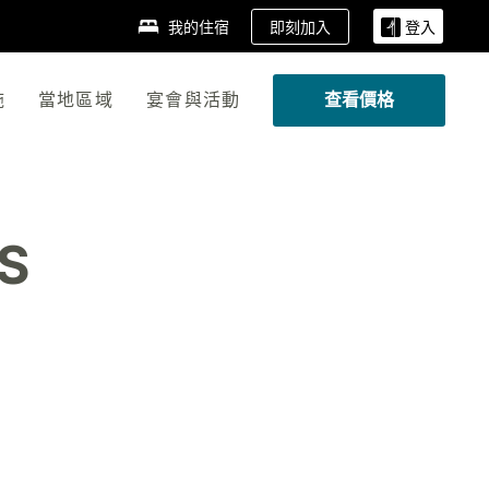
即刻加入
我的住宿
登入
施
當地區域
宴會與活動
查看價格
S