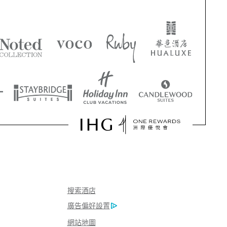
搜索酒店
廣告偏好設置
網站地圖