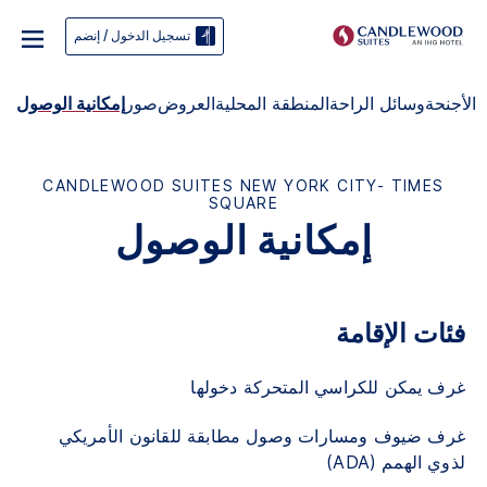
تسجيل الدخول / إنضم
الأجنحة
وسائل الراحة
المنطقة المحلية
العروض
صور
إمكانية الوصول
CANDLEWOOD SUITES
NEW YORK CITY- TIMES
SQUARE
إمكانية الوصول
فئات الإقامة
غرف يمكن للكراسي المتحركة دخولها
غرف ضيوف ومسارات وصول مطابقة للقانون الأمريكي
لذوي الهمم (ADA)