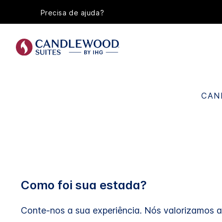
Precisa de ajuda?
CAN
Como foi sua estada?
Conte-nos a sua experiência. Nós valorizamos a