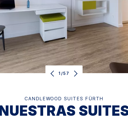
1/57
CANDLEWOOD SUITES
FÜRTH
NUESTRAS SUITE