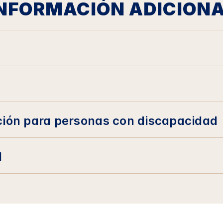
NFORMACIÓN ADICION
s
ción para personas con discapacidad
d