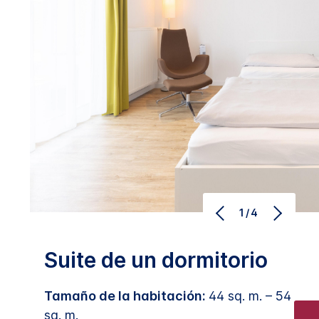
1/4
Suite de un dormitorio
Tamaño de la habitación:
44 sq. m. – 54
sq. m.