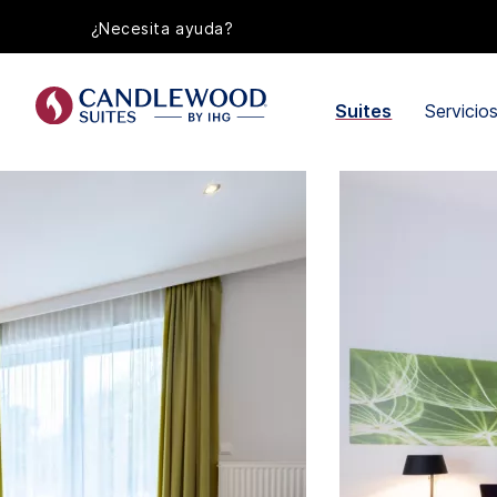
¿Necesita ayuda?
Suites
Servicio