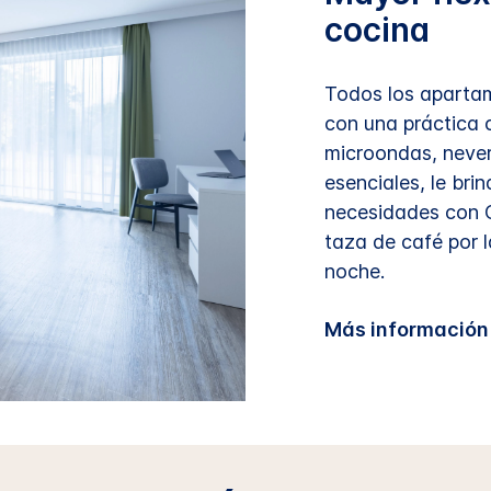
cocina
Todos los aparta
con una práctica 
microondas, never
esenciales, le brin
necesidades con C
taza de café por 
noche.
Más información