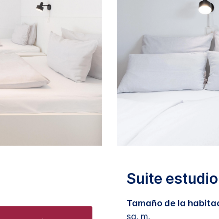
Suite estudio
Tamaño de la habita
sq. m.