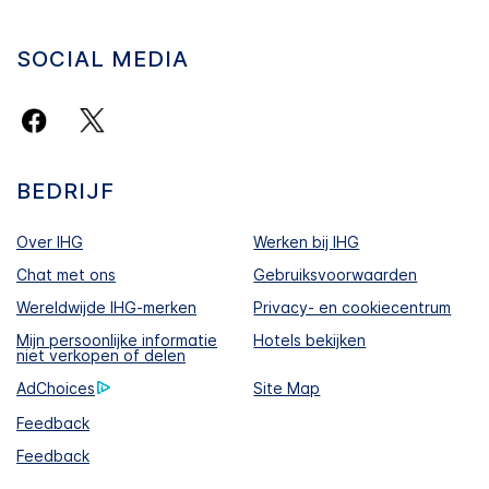
SOCIAL MEDIA
BEDRIJF
Over IHG
Werken bij IHG
Chat met ons
Gebruiksvoorwaarden
Wereldwijde IHG-merken
Privacy- en cookiecentrum
Mijn persoonlijke informatie
Hotels bekijken
niet verkopen of delen
AdChoices
Site Map
Feedback
Feedback