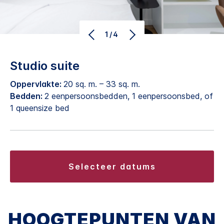
1/4
Studio suite
Oppervlakte:
20 sq. m. – 33 sq. m.
Bedden:
2 eenpersoonsbedden, 1 eenpersoonsbed, of
1 queensize bed
selecteer datums
HOOGTEPUNTEN VAN