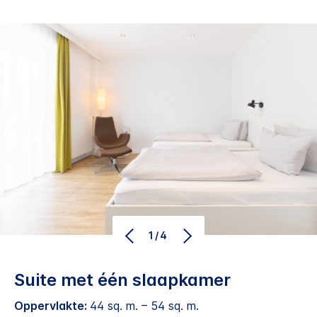
1/4
Suite met één slaapkamer
Oppervlakte:
44 sq. m. – 54 sq. m.