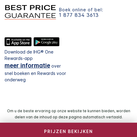
Boek online of bel:
1 877 834 3613
Download de IHG® One
Rewards-app
meer informatie
over
snel boeken en Rewards voor
onderweg
Om u de beste ervaring op onze website te kunnen bieden, worden
delen van de inhoud op deze pagina automatisch vertaald.
PRIJZEN BEKIJKEN
© 2026 IHG. Alle rechten voorbehouden. De meeste hotels