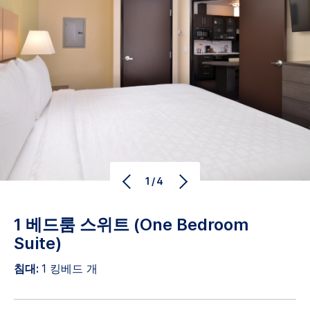
1/4
1 베드룸 스위트 (One Bedroom
Suite)
침대:
1 킹베드 개