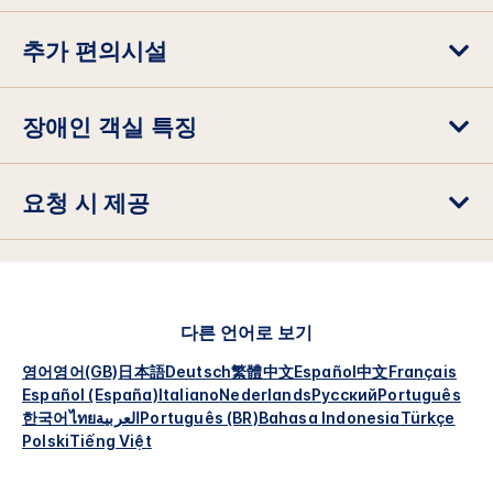
추가 편의시설
장애인 객실 특징
요청 시 제공
다른 언어로 보기
영어
영어(GB)
日本語
Deutsch
繁體中文
Español
中文
Français
Español (España)
Italiano
Nederlands
Русский
Português
한국어
ไทย
العربية
Português (BR)
Bahasa Indonesia
Türkçe
Polski
Tiếng Việt