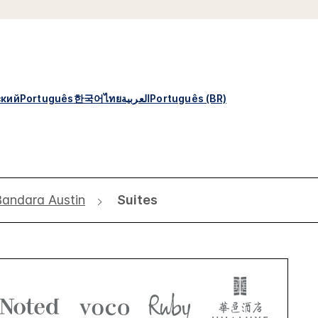
ский
Português
한국어
ไทย
العربية
Português (BR)
andara Austin
Suites