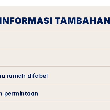
INFORMASI TAMBAHA
mu ramah difabel
n permintaan