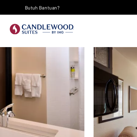
Butuh Bantuan?