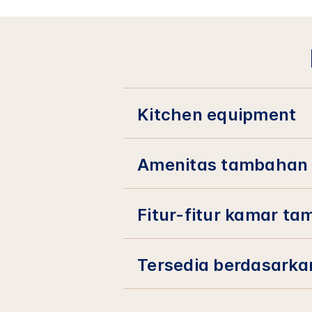
Kitchen equipment
Amenitas tambahan
Fitur-fitur kamar ta
Tersedia berdasarka