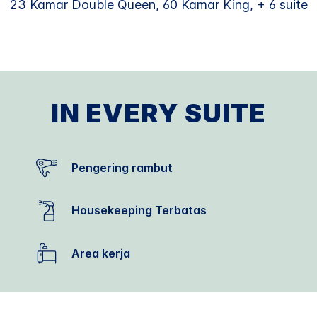
23 Kamar Double Queen, 60 Kamar King, + 6 suite
IN EVERY SUITE
Pengering rambut
Housekeeping Terbatas
Area kerja