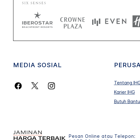
MEDIA SOSIAL
PERUS
Tentang IH
Karier IHG
Butuh Bant
Pesan Online atau Telepon: