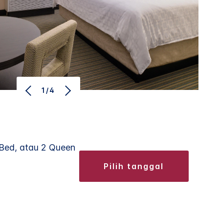
1/4
 Bed, atau 2 Queen
pilih tanggal