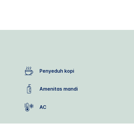
Penyeduh kopi
Amenitas mandi
AC