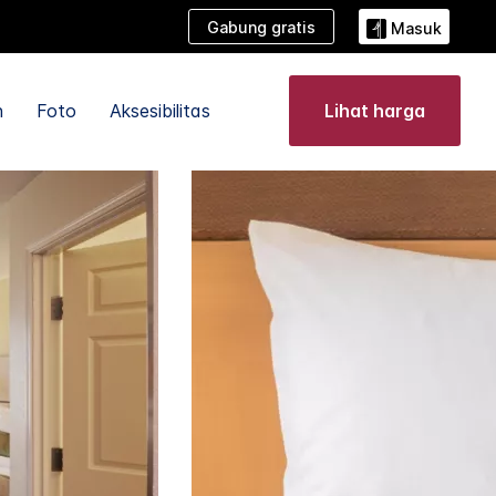
Gabung gratis
Masuk
n
Foto
Aksesibilitas
Lihat harga