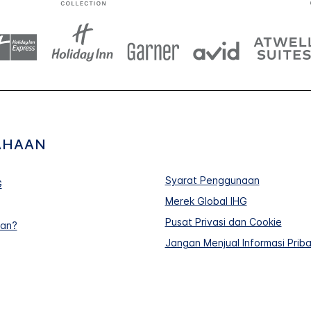
AHAAN
Syarat Penggunaan
G
Merek Global IHG
Pusat Privasi dan Cookie
uan?
Jangan Menjual Informasi Prib