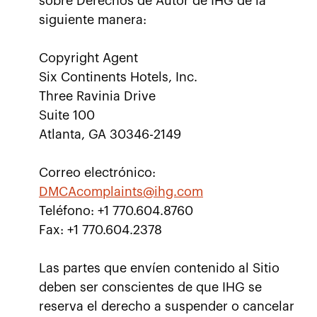
sobre Derechos de Autor de IHG de la
siguiente manera:
Copyright Agent
Six Continents Hotels, Inc.
Three Ravinia Drive
Suite 100
Atlanta, GA 30346-2149
Correo electrónico:
DMCAcomplaints@ihg.com
Teléfono: +1 770.604.8760
Fax: +1 770.604.2378
Las partes que envíen contenido al Sitio
deben ser conscientes de que IHG se
reserva el derecho a suspender o cancelar