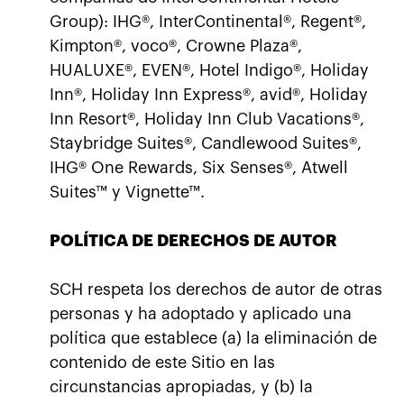
Group): IHG®, InterContinental®, Regent®,
Kimpton®, voco®, Crowne Plaza®,
HUALUXE®, EVEN®, Hotel Indigo®, Holiday
Inn®, Holiday Inn Express®, avid®, Holiday
Inn Resort®, Holiday Inn Club Vacations®,
Staybridge Suites®, Candlewood Suites®,
IHG® One Rewards, Six Senses®, Atwell
Suites™ y Vignette™.
POLÍTICA DE DERECHOS DE AUTOR
SCH respeta los derechos de autor de otras
personas y ha adoptado y aplicado una
política que establece (a) la eliminación de
contenido de este Sitio en las
circunstancias apropiadas, y (b) la