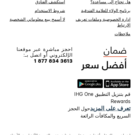
هل تحتاج إلى مساعدة؟
استكشف الفنادق
برنامج الولاء للعلامة الفندقية
شروط الاستخدام
إدارة الخصوصية وملفات تعريف
لا أسمح ببيع معلوماتي الشخصية
الارتباط
ملاحظات
احجز مباشرة عبر موقعنا
الإلكتروني أو اتصل بـ:
1 877 834 3613
قم بتنزيل التطبيق IHG One
Rewards
تعرف على المزيد
حول الحجز
السريع والمكافآت الرائعة