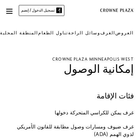
تسجيل الدخول / إنضم
العروض
الغرف
وسائل الراحة
تناول الطعام
المنطقة المحلية
CROWNE PLAZA
MINNEAPOLIS WEST
إمكانية الوصول
فئات الإقامة
غرف يمكن للكراسي المتحركة دخولها
غرف ضيوف ومسارات وصول مطابقة للقانون الأمريكي
لذوي الهمم (ADA)