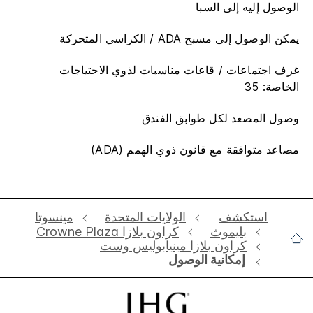
الوصول إليه إلى السبا​
يمكن الوصول إلى مسبح ADA / الكراسي المتحركة​
غرف اجتماعات / قاعات مناسبات لذوي الاحتياجات
الخاصة: 35
وصول المصعد لكل طوابق الفندق
مصاعد متوافقة مع قانون ذوي الهمم (ADA)
استكشف
الولايات المتحدة
مينسوتا
بليموث
‫‫كراون بلازا Crowne Plaza
كراون بلازا مينيابوليس وست
إمكانية الوصول