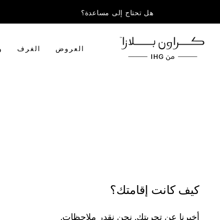
هل تحتاج إلى مساعدة؟
العروض
الغرف
و
كيف كانت إقامتك؟
أخبرنا عن تجربتك. نحن نقدر ملاحظات.