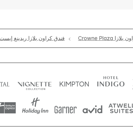
ن بلازا Crowne Plaza
فندق كراون بلازا ريدينغ إيست