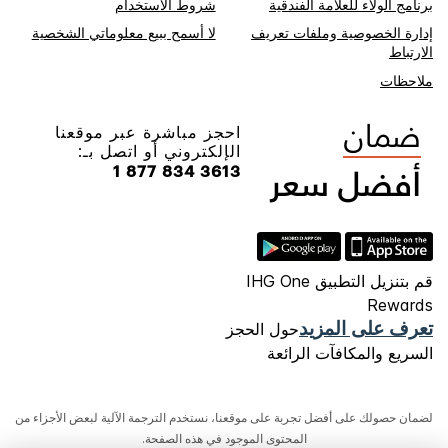
برنامج الولاء للعلامة الفندقية
شروط الاستخدام
إدارة الخصوصية وملفات تعريف
لا أسمح ببيع معلوماتي الشخصية
الارتباط
ملاحظات
احجز مباشرة عبر موقعنا
الإلكتروني أو اتصل بـ:
1 877 834 3613
قم بتنزيل التطبيق IHG One
Rewards
تعرف على المزيد
حول الحجز
السريع والمكافآت الرائعة
لضمان حصولك على أفضل تجربة على موقعنا، نستخدم الترجمة الآلية لبعض الأجزاء من
المحتوى الموجود في هذه الصفحة.