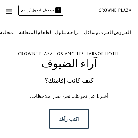
تسجيل الدخول / إنضم
العروض
الغرف
وسائل الراحة
تناول الطعام
المنطقة المحلية
CROWNE PLAZA
LOS ANGELES HARBOR HOTEL
آراء الضيوف
كيف كانت إقامتك؟
أخبرنا عن تجربتك. نحن نقدر ملاحظات.
اكتب رأيك