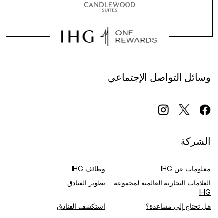
وسائل التواصل الإجتماعي
الشركة
معلومات عن IHG
وظائف IHG
العلامات التجارية العالمية لمجموعة
تطوير الفنادق
IHG
هل تحتاج إلى مساعدة؟
استكشف الفنادق