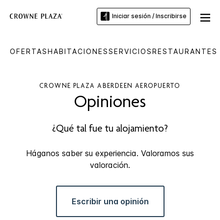
Iniciar sesión / Inscribirse
OFERTAS
HABITACIONES
SERVICIOS
RESTAURANTES 
CROWNE PLAZA
ABERDEEN AEROPUERTO
Opiniones
¿Qué tal fue tu alojamiento?
Háganos saber su experiencia. Valoramos sus
valoración.
Escribir una opinión