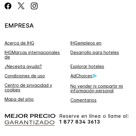
EMPRESA
Acerca de IHG
IHGempleos en
IHGMarcas internacionales
Desarrollo para hoteles
de
¿Necesita ayuda?
Explorar hoteles
Condiciones de uso
AdChoices
Centro de privacidad y
No vender ni compartir mi
cookies
información personal
Mapa del sitio
Comentarios
Reserve en línea o llame al:
1 877 834 3613