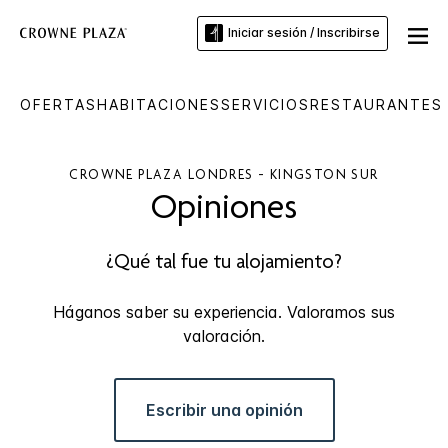
Iniciar sesión / Inscribirse
OFERTAS
HABITACIONES
SERVICIOS
RESTAURANTES 
CROWNE PLAZA
LONDRES - KINGSTON SUR
Opiniones
¿Qué tal fue tu alojamiento?
Háganos saber su experiencia. Valoramos sus
valoración.
Escribir una opinión