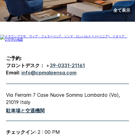
全て表示
ご予約:
フロントデスク：
+
39-0331-21161
Email:
info@cpmalpensa.com
Via Ferrarin 7
Case Nuove
Somma Lombardo (Va)
,
21019
Italy
駐車場と交通機関
チェックイン
: 2 : 00 PM