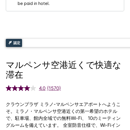
be paid in hotel.
認定
マルペンサ空港近くで快適な
滞在
4.0
(1570)
クラウンプラザ ミラノ-マルペンサエアポートへようこ
そ。ミラノ・マルペンサ空港近くの第一希望のホテル
で、駐車場、館内全域での無料Wi-Fi、 10のミーティン
グルームを備えています。
全室防音仕様で、Wi-Fiイン