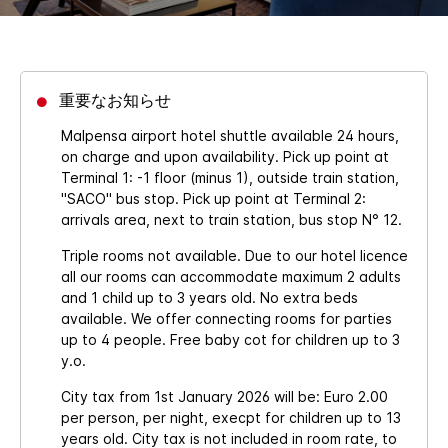
重要なお知らせ
Malpensa airport hotel shuttle available 24 hours,
on charge and upon availability. Pick up point at
Terminal 1: -1 floor (minus 1), outside train station,
"SACO" bus stop. Pick up point at Terminal 2:
arrivals area, next to train station, bus stop N° 12.
Triple rooms not available. Due to our hotel licence
all our rooms can accommodate maximum 2 adults
and 1 child up to 3 years old. No extra beds
available. We offer connecting rooms for parties
up to 4 people. Free baby cot for children up to 3
y.o.
City tax from 1st January 2026 will be: Euro 2.00
per person, per night, execpt for children up to 13
years old. City tax is not included in room rate, to