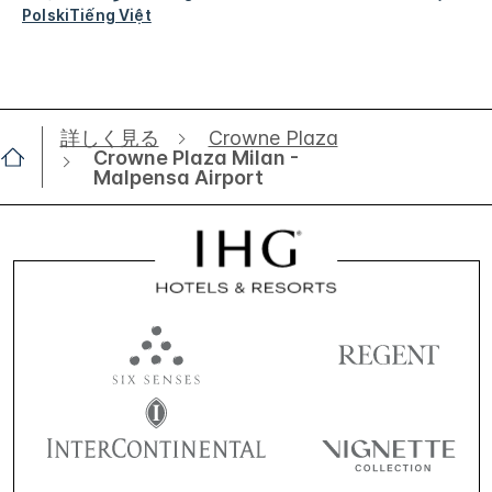
Polski
Tiếng Việt
詳しく見る
Crowne Plaza
Crowne Plaza Milan -
Malpensa Airport