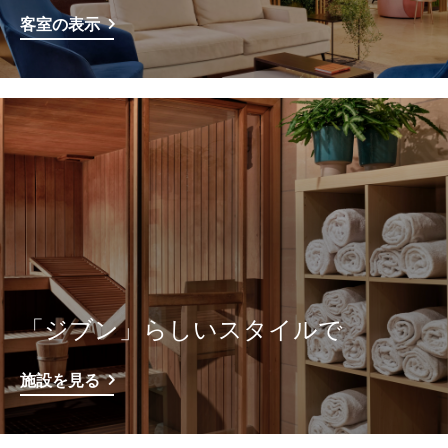
客室の表示
「ジブン」らしいスタイルで
施設を見る