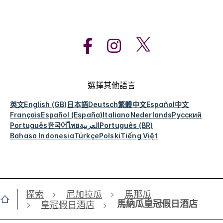
選擇其他語言
英文
English (GB)
日本語
Deutsch
繁體中文
Español
中文
Français
Español (España)
Italiano
Nederlands
Русский
Português
한국어
ไทย
العربية
Português (BR)
Bahasa Indonesia
Türkçe
Polski
Tiếng Việt
探索
尼加拉瓜
馬那瓜
馬納瓜皇冠假日酒店
皇冠假日酒店