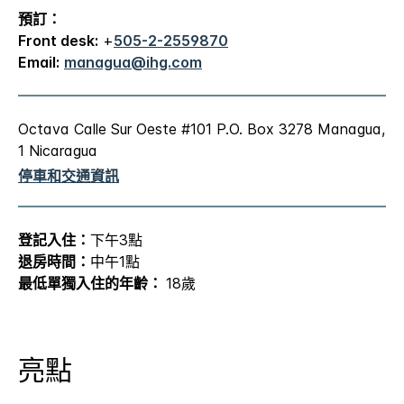
預訂：
Front desk:
+
505-2-2559870
Email:
managua@ihg.com
Octava Calle Sur Oeste #101
P.O. Box 3278
Managua
,
1
Nicaragua
停車和交通資訊
登記入住：
下午3點
退房時間：
中午1點
最低單獨入住的年齡：
18歲
亮點