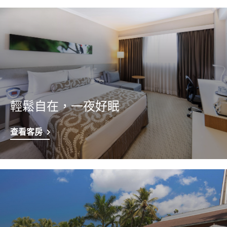
輕鬆自在，一夜好眠
查看客房