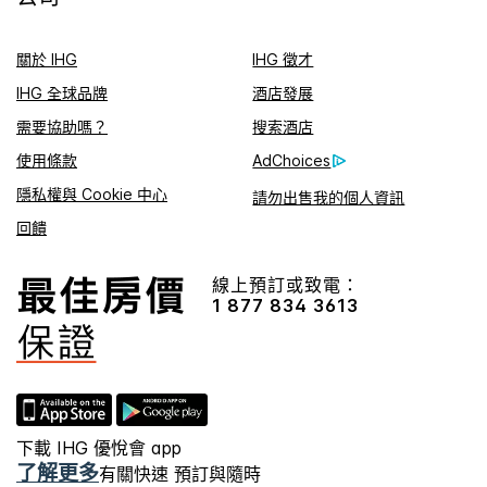
關於 IHG
IHG 徵才
IHG 全球品牌
酒店發展
需要協助嗎？
搜索酒店
使用條款
AdChoices
隱私權與 Cookie 中心
請勿出售我的個人資訊
回饋
線上預訂或致電：
1 877 834 3613
下載 IHG 優悅會 app
了解更多
有關快速 預訂與隨時