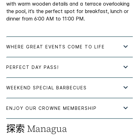
with warm wooden details and a terrace overlooking
the pool, it’s the perfect spot for breakfast, lunch or
dinner from 6:00 AM to 11:00 PM.
探索
Managua