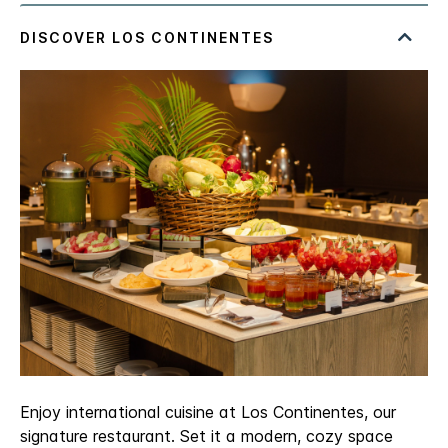
Enjoy international cuisine at Los Continentes, our
signature restaurant. Set it a modern, cozy space