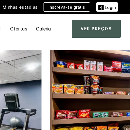
Inscreva-se grátis
Minhas estadias
Login
l
Ofertas
Galeria
VER PREÇOS