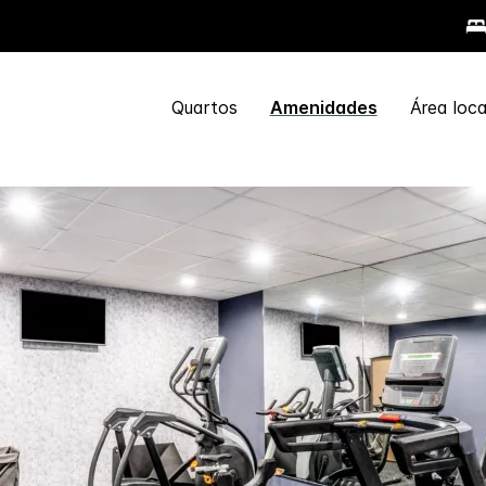
Quartos
Amenidades
Área loca