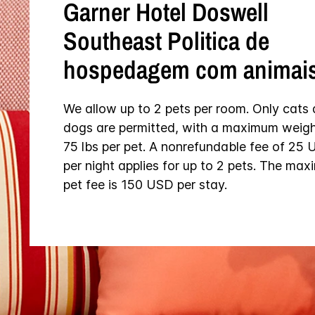
Garner Hotel
Doswell
Southeast
Politica de
hospedagem com animai
We allow up to 2 pets per room. Only cats
dogs are permitted, with a maximum weigh
75 lbs per pet. A nonrefundable fee of 25
per night applies for up to 2 pets. The ma
pet fee is 150 USD per stay.