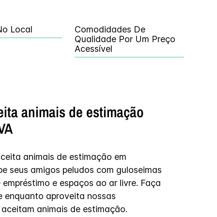
o Local
Comodidades De
Qualidade Por Um Preço
Acessível
eita animais de estimação
 VA
aceita animais de estimação em
ebe seus amigos peludos com guloseimas
e empréstimo e espaços ao ar livre. Faça
xe enquanto aproveita nossas
aceitam animais de estimação.