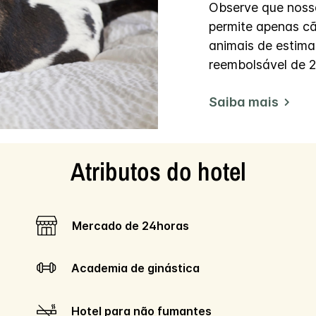
Observe que nossa
permite apenas c
animais de estim
reembolsável de 
Saiba mais
Atributos do hotel
Mercado de 24horas
Academia de ginástica
Hotel para não fumantes