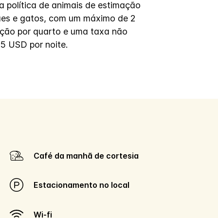
 política de animais de estimação
ães e gatos, com um máximo de 2
ação por quarto e uma taxa não
25 USD por noite.
Café da manhã de cortesia
Estacionamento no local
Wi-fi