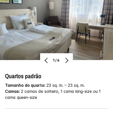
1/4
Quartos padrão
Tamanho do quarto:
23 sq. m. – 23 sq. m.
Camas:
2 camas de solteiro, 1 cama king-size ou 1
cama queen-size