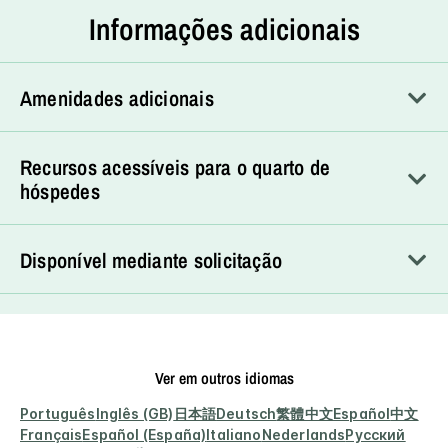
Informações adicionais
Amenidades adicionais
Recursos acessíveis para o quarto de
hóspedes
Disponível mediante solicitação
Ver em outros idiomas
Português
Inglês (GB)
日本語
Deutsch
繁體中文
Español
中文
Français
Español (España)
Italiano
Nederlands
Русский