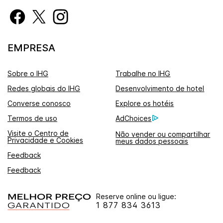
EMPRESA
Sobre o IHG
Trabalhe no IHG
Redes globais do IHG
Desenvolvimento de hotel
Converse conosco
Explore os hotéis
Termos de uso
AdChoices
Visite o Centro de
Não vender ou compartilhar
Privacidade e Cookies
meus dados pessoais
Feedback
Feedback
Reserve online ou ligue:
1 877 834 3613