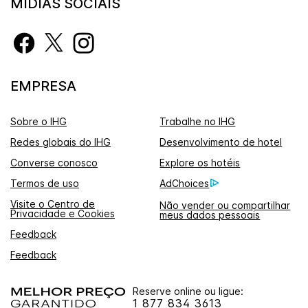
MÍDIAS SOCIAIS
EMPRESA
Sobre o IHG
Trabalhe no IHG
Redes globais do IHG
Desenvolvimento de hotel
Converse conosco
Explore os hotéis
Termos de uso
AdChoices
Visite o Centro de
Não vender ou compartilhar
Privacidade e Cookies
meus dados pessoais
Feedback
Feedback
Reserve online ou ligue:
1 877 834 3613