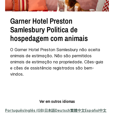
Garner Hotel
Preston
Samlesbury
Politica de
hospedagem com animais
O Garner Hotel Preston Samlesbury não aceita
animais de estimação. Não são permitidos
animais de estimação na propriedade. Cães-guia
e cães de assistência registrados são bem-
vindos.
Ver em outros idiomas
Português
Inglês (GB)
日本語
Deutsch
繁體中文
Español
中文