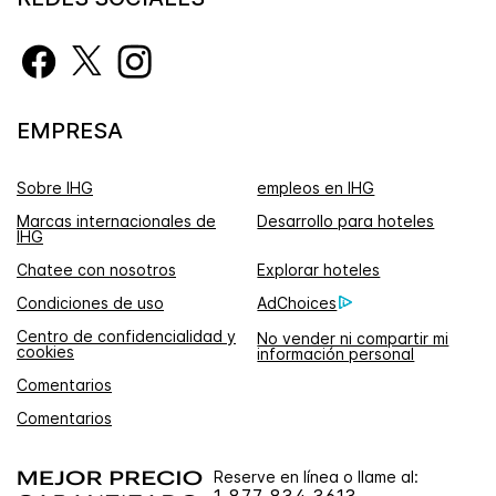
EMPRESA
Sobre IHG
empleos en IHG
Marcas internacionales de
Desarrollo para hoteles
IHG
Chatee con nosotros
Explorar hoteles
Condiciones de uso
AdChoices
Centro de confidencialidad y
No vender ni compartir mi
cookies
información personal
Comentarios
Comentarios
Reserve en línea o llame al:
1 877 834 3613