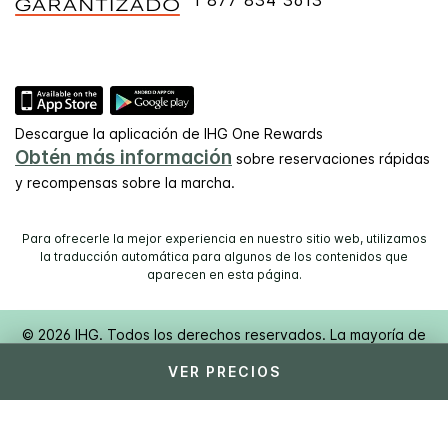
Descargue la aplicación de IHG One Rewards
Obtén más información
sobre reservaciones rápidas
y recompensas sobre la marcha.
Para ofrecerle la mejor experiencia en nuestro sitio web, utilizamos
la traducción automática para algunos de los contenidos que
aparecen en esta página.
© 2026 IHG. Todos los derechos reservados. La mayoría de
los hoteles son de propiedad y operación independientes.
VER PRECIOS