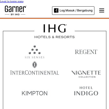
Lewati ke konten utama
Log Masuk / Bergabung