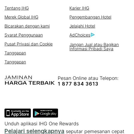
Tentang IHG
Karier IHG
Merek Global IHG
Pengembangan Hotel
Bicarakan dengan kami
Jelajahi Hotel
Syarat Penggunaan
AdChoices
Pusat Privasi dan Cookie
Jangan Jual atau Bagikan
Informasi Pribadi Saya
Tanggapan
Tanggapan
Pesan Online atau Telepon:
1 877 834 3613
Unduh aplikasi IHG One Rewards
Pelajari selengkapnya
seputar pemesanan cepat