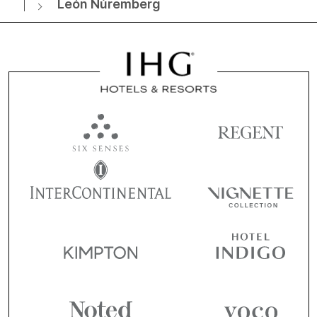
León Núremberg