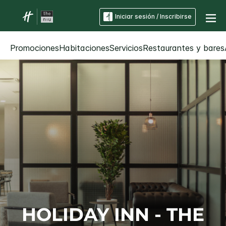
Iniciar sesión / Inscribirse
Promociones
Habitaciones
Servicios
Restaurantes y bares
HOLIDAY INN - THE