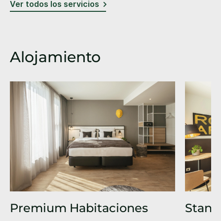
Ver todos los servicios
Alojamiento
Premium Habitaciones
Stand