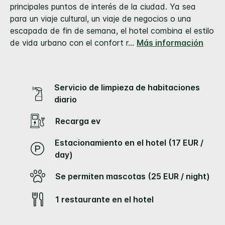
la
principales puntos de interés de la ciudad. Ya sea
misma
para un viaje cultural, un viaje de negocios o una
página.
escapada de fin de semana, el hotel combina el estilo
de vida urbano con el confort r
...
Más información
Servicio de limpieza de habitaciones
diario
Recarga ev
Estacionamiento en el hotel (17 EUR /
day)
Se permiten mascotas (25 EUR / night)
1 restaurante en el hotel