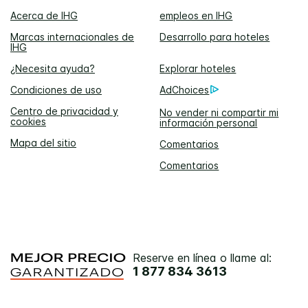
Acerca de IHG
empleos en IHG
Marcas internacionales de
Desarrollo para hoteles
IHG
¿Necesita ayuda?
Explorar hoteles
Condiciones de uso
AdChoices
Centro de privacidad y
No vender ni compartir mi
cookies
información personal
Mapa del sitio
Comentarios
Comentarios
Reserve en línea o llame al:
1 877 834 3613