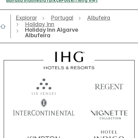
Bahasa Indonesia
Türkçe
Polski
Tiếng Việt
Explorar
Portugal
Albufeira
Holiday Inn
Holiday Inn Algarve
Albufeira