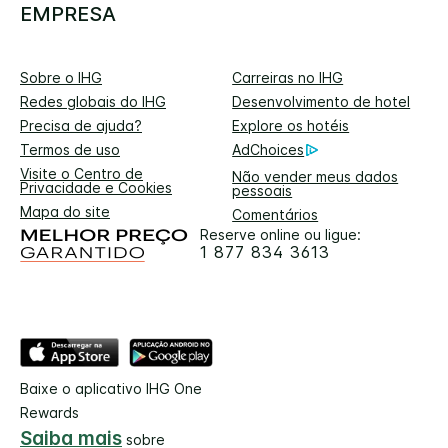
EMPRESA
Sobre o IHG
Carreiras no IHG
Redes globais do IHG
Desenvolvimento de hotel
Precisa de ajuda?
Explore os hotéis
Termos de uso
AdChoices
Visite o Centro de
Não vender meus dados
Privacidade e Cookies
pessoais
Mapa do site
Comentários
Reserve online ou ligue:
1 877 834 3613
Baixe o aplicativo IHG One
Rewards
Saiba mais
sobre