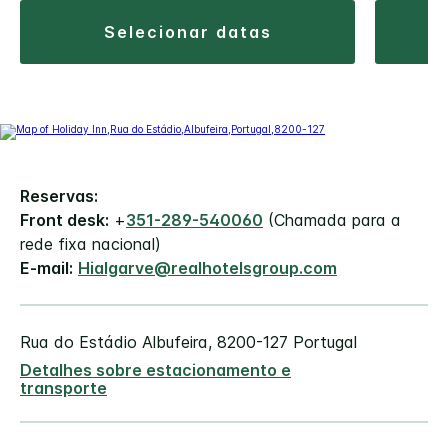
selecionar datas
Reservas:
Front desk:
+
351-289-540060
(Chamada para a
rede fixa nacional)
E-mail:
Hialgarve@realhotelsgroup.com
Rua do Estádio
Albufeira
,
8200-127
Portugal
Detalhes sobre estacionamento e
transporte