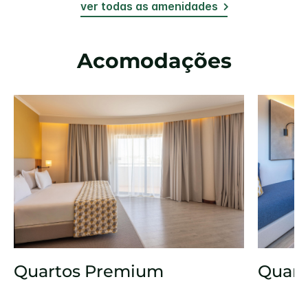
ver todas as amenidades
Acomodações
Quartos Premium
Quart