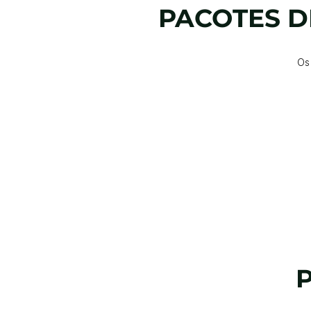
PACOTES D
Os
P