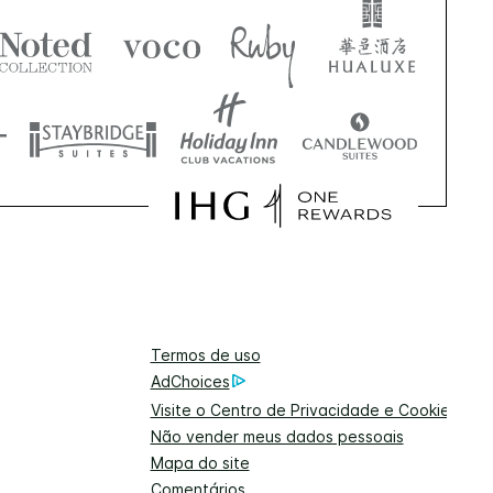
Termos de uso
AdChoices
Visite o Centro de Privacidade e Cookies
Não vender meus dados pessoais
Mapa do site
Comentários