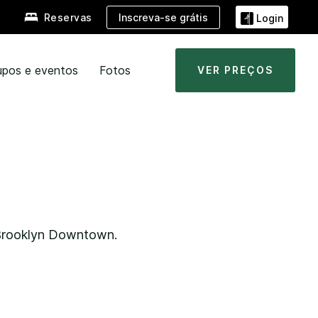
Inscreva-se grátis
Reservas
Login
upos e eventos
Fotos
VER PREÇOS
Brooklyn Downtown
.