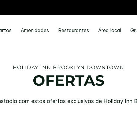
artos
Amenidades
Restaurantes
Área local
Gr
HOLIDAY INN
BROOKLYN DOWNTOWN
OFERTAS
stadia com estas ofertas exclusivas de
Holiday Inn