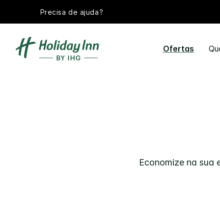
Precisa de ajuda?
Ofertas
Qu
Economize na sua e