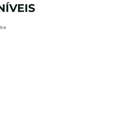
ÍVEIS
tre