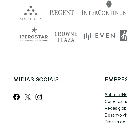
MÍDIAS SOCIAIS
EMPRE
Sobre o IH
Carreiras n
Redes glob
Desenvolvi
Precisa de