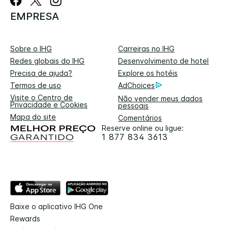
EMPRESA
Sobre o IHG
Carreiras no IHG
Redes globais do IHG
Desenvolvimento de hotel
Precisa de ajuda?
Explore os hotéis
Termos de uso
AdChoices
Visite o Centro de
Não vender meus dados
Privacidade e Cookies
pessoais
Mapa do site
Comentários
Reserve online ou ligue:
1 877 834 3613
Baixe o aplicativo IHG One
Rewards