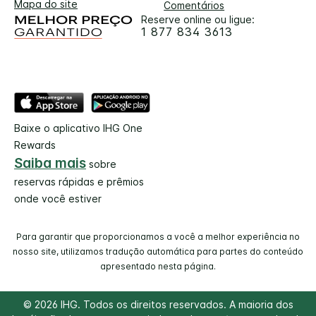
Mapa do site
Comentários
Reserve online ou ligue:
1 877 834 3613
Baixe o aplicativo IHG One
Rewards
Saiba mais
sobre
reservas rápidas e prêmios
onde você estiver
Para garantir que proporcionamos a você a melhor experiência no
nosso site, utilizamos tradução automática para partes do conteúdo
apresentado nesta página.
© 2026 IHG. Todos os direitos reservados. A maioria dos