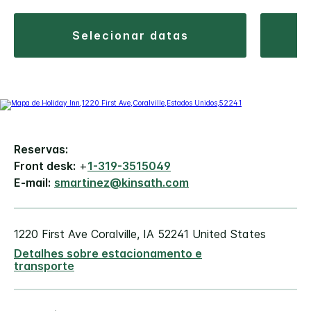
selecionar datas
Reservas:
Front desk:
+
1-319-3515049
E-mail:
smartinez@kinsath.com
1220 First Ave
Coralville
,
IA
52241
United States
Detalhes sobre estacionamento e
transporte