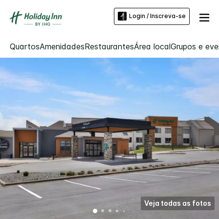
Login / Inscreva-se
Quartos
Amenidades
Restaurantes
Área local
Grupos e eve
Veja todas as fotos