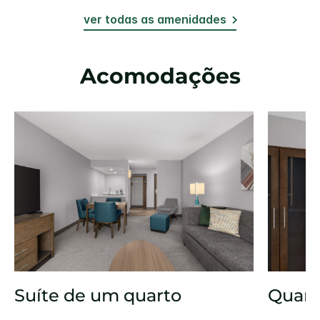
ver todas as amenidades
Acomodações
Suíte de um quarto
Quart