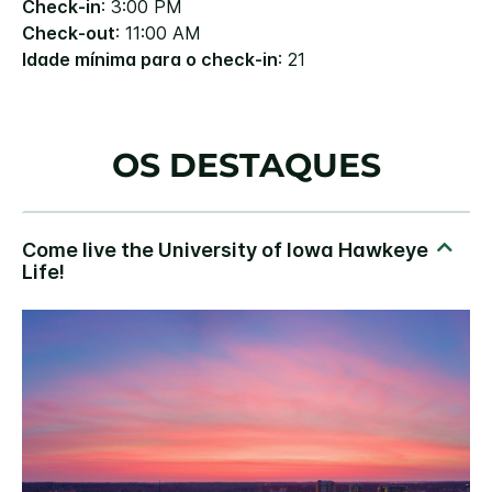
Check-in
: 3:00 PM
Check-out
: 11:00 AM
Idade mínima para o check-in
: 21
OS DESTAQUES