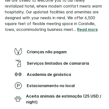
We are thrilled to welcome you to our newly
revitalized hotel, where modern comfort meets warm
hospitality. Our updated facilities and amenities are
designed with your needs in mind. We offer 6,500
square feet of flexible meeting space in Coralville,
Iowa, accommodating business meet
...
Read more
Crianças não pagam
Serviços limitados de camararia
Academia de ginástica
Estacionamento no local
Aceita animais de estimação (25 USD /
night)