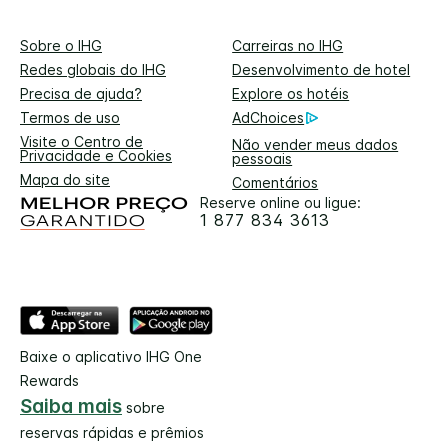
Sobre o IHG
Carreiras no IHG
Redes globais do IHG
Desenvolvimento de hotel
Precisa de ajuda?
Explore os hotéis
Termos de uso
AdChoices
Visite o Centro de
Não vender meus dados
Privacidade e Cookies
pessoais
Mapa do site
Comentários
Reserve online ou ligue:
1 877 834 3613
Baixe o aplicativo IHG One
Rewards
Saiba mais
sobre
reservas rápidas e prêmios