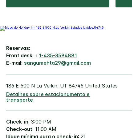
Reservas:
Front desk:
+
1-435-3594881
E-mail:
sangumehta29@gmail.com
186 E 500 N
La Verkin
,
UT
84745
United States
Detalhes sobre estacionamento e
transporte
Check-in
: 3:00 PM
Check-out
: 11:00 AM
Idade mínima para o check-in
: 21