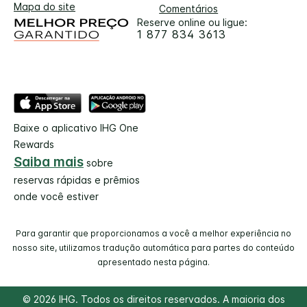
Mapa do site
Comentários
Reserve online ou ligue:
1 877 834 3613
Baixe o aplicativo IHG One
Rewards
Saiba mais
sobre
reservas rápidas e prêmios
onde você estiver
Para garantir que proporcionamos a você a melhor experiência no
nosso site, utilizamos tradução automática para partes do conteúdo
apresentado nesta página.
© 2026 IHG. Todos os direitos reservados. A maioria dos