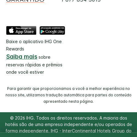
Baixe o aplicativo IHG One
Rewards
Saiba mais
sobre
reservas rápidas e prêmios
onde você estiver
Para garantir que proporcionamos a você a melhor experiência no
nosso site, utilizamos tradução automática para partes do conteúdo
apresentado nesta página.
© 2026 IHG. Todos os direitos reservados. A maioria dos
hotéis são de uma empresa independente e/ou operados de
forma independente. IHG - InterContinental Hotels Group do