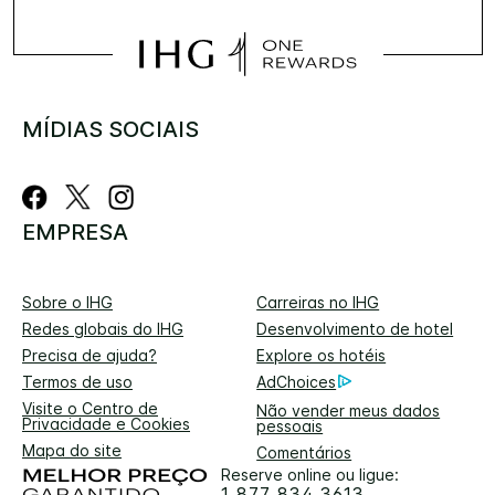
MÍDIAS SOCIAIS
EMPRESA
Sobre o IHG
Carreiras no IHG
Redes globais do IHG
Desenvolvimento de hotel
Precisa de ajuda?
Explore os hotéis
Termos de uso
AdChoices
Visite o Centro de
Não vender meus dados
Privacidade e Cookies
pessoais
Mapa do site
Comentários
Reserve online ou ligue:
1 877 834 3613