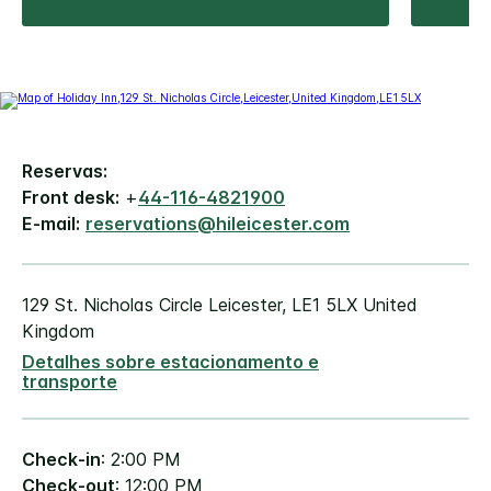
Reservas:
Front desk:
+
44-116-4821900
E-mail:
reservations@hileicester.com
129 St. Nicholas Circle
Leicester
,
LE1 5LX
United
Kingdom
Detalhes sobre estacionamento e
transporte
Check-in
: 2:00 PM
Check-out
: 12:00 PM