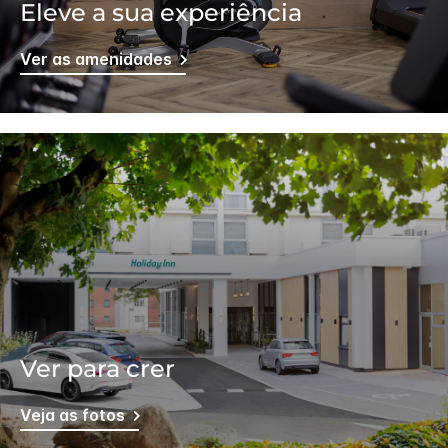
Eleve a sua experiência
Ver as amenidades
Ver para crer
Veja as fotos