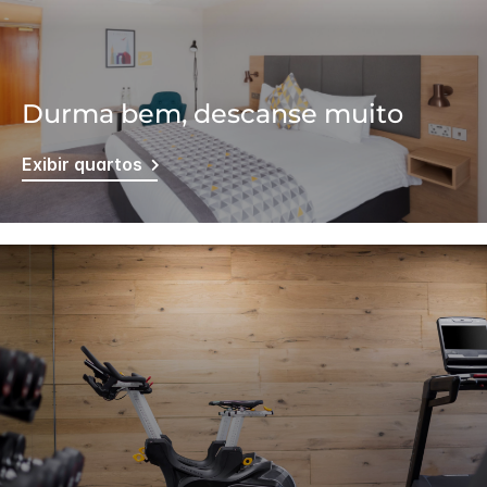
Durma bem, descanse muito
Exibir quartos