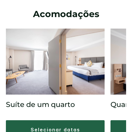
Acomodações
Suíte de um quarto
Quart
selecionar datas