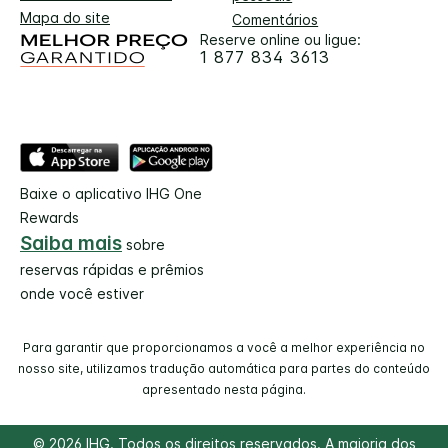
Mapa do site
Comentários
Reserve online ou ligue:
1 877 834 3613
Baixe o aplicativo IHG One
Rewards
Saiba mais
sobre
reservas rápidas e prêmios
onde você estiver
Para garantir que proporcionamos a você a melhor experiência no
nosso site, utilizamos tradução automática para partes do conteúdo
apresentado nesta página.
© 2026 IHG. Todos os direitos reservados. A maioria dos