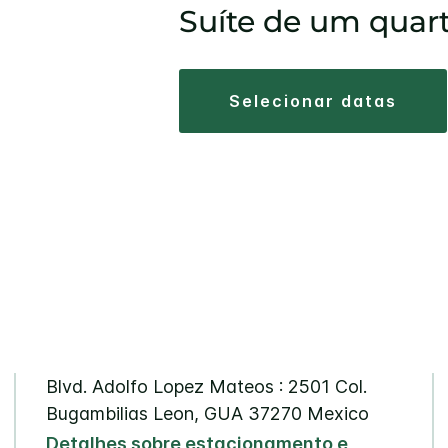
Suíte de um quar
selecionar datas
Blvd. Adolfo Lopez Mateos : 2501
Col.
Bugambilias
Leon
,
GUA
37270
Mexico
Detalhes sobre estacionamento e