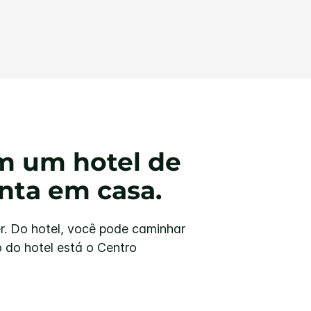
m um hotel de
nta em casa.
er. Do hotel, você pode caminhar
 do hotel está o Centro