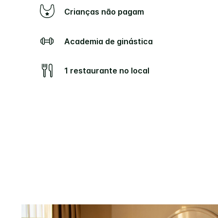
Crianças não pagam
Academia de ginástica
1 restaurante no local