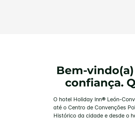
Bem-vindo(a)
confiança. 
O hotel Holiday Inn® León-Conve
até o Centro de Convenções Poli
Histórico da cidade e desde o ho