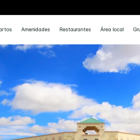
artos
Amenidades
Restaurantes
Área local
Gr