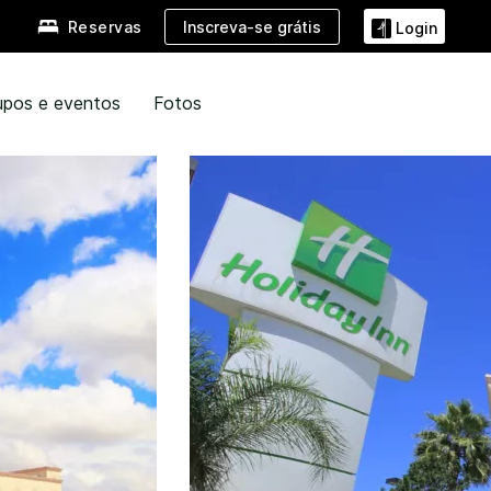
Inscreva-se grátis
Reservas
Login
upos e eventos
Fotos