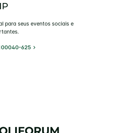
IP
al para seus eventos sociais e
rtantes.
7100040-625
POLIFORUM