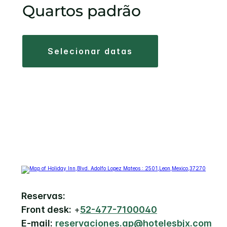
Quartos padrão
selecionar datas
Reservas:
Front desk:
+
52-477-7100040
E-mail:
reservaciones.ap@hotelesbjx.com