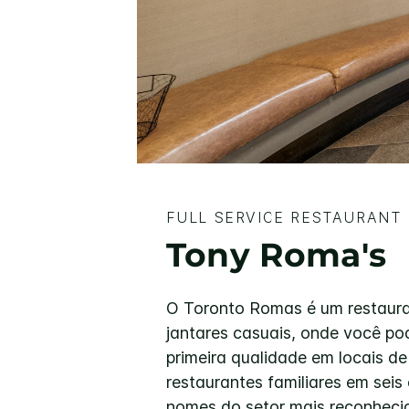
FULL SERVICE RESTAURANT
Tony Roma's
O Toronto Romas é um restauran
jantares casuais, onde você po
primeira qualidade em locais d
restaurantes familiares em sei
nomes do setor mais reconheci