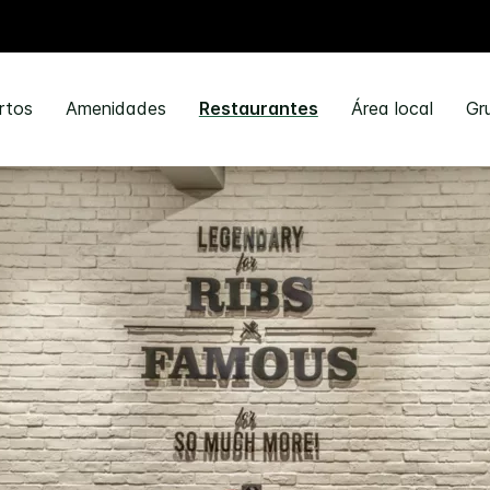
rtos
Amenidades
Restaurantes
Área local
Gr