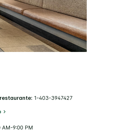
 restaurante:
1-403-3947427
o
0 AM-9:00 PM