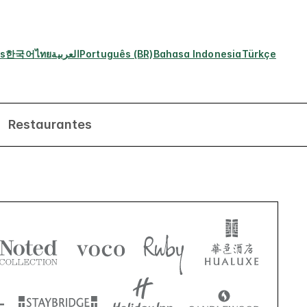
s
한국어
ไทย
العربية
Português (BR)
Bahasa Indonesia
Türkçe
Restaurantes