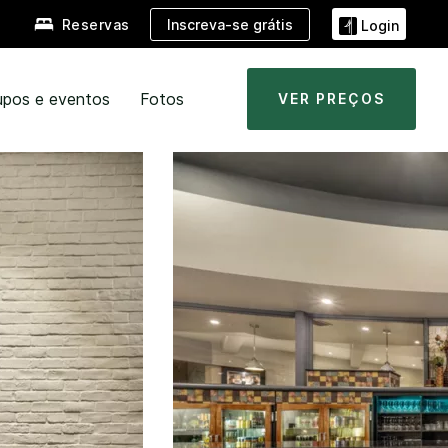
Inscreva-se grátis
Reservas
Login
upos e eventos
Fotos
VER PREÇOS