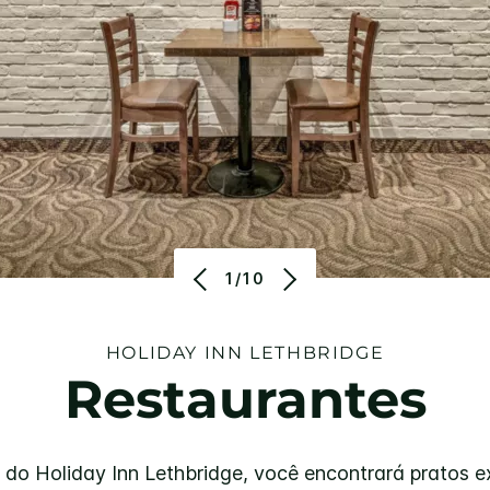
1/10
HOLIDAY INN
LETHBRIDGE
Restaurantes
do Holiday Inn Lethbridge, você encontrará pratos e