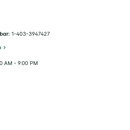
bar:
1-403-3947427
o
0 AM - 9:00 PM