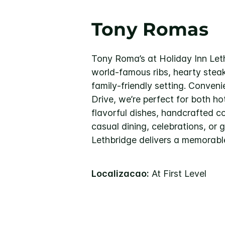
Tony Romas
Tony Roma’s at Holiday Inn Leth
world-famous ribs, hearty steak
family-friendly setting. Conven
Drive, we’re perfect for both ho
flavorful dishes, handcrafted coc
casual dining, celebrations, or
Lethbridge delivers a memorable
Localizacao:
At First Level