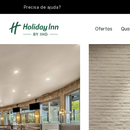
Precisa de ajuda?
Ofertas
Qua