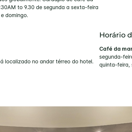
:30AM to 9.30 de segunda a sexta-feira
 e domingo.
Horário 
Café da ma
segunda-feira
á localizado no andar térreo do hotel.
quinta-feira