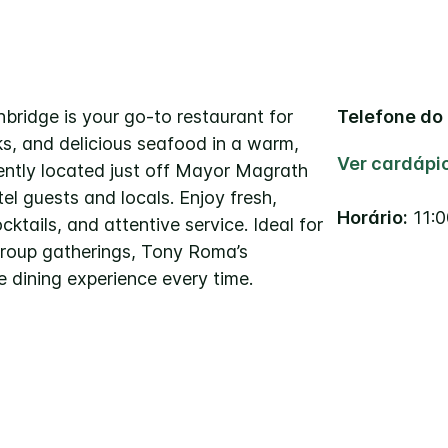
bridge is your go-to restaurant for
Telefone do 
s, and delicious seafood in a warm,
Ver cardápi
iently located just off Mayor Magrath
tel guests and locals. Enjoy fresh,
Horário:
11:0
ktails, and attentive service. Ideal for
 group gatherings, Tony Roma’s
 dining experience every time.