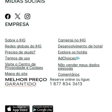
MÍDIAS SOCIAIS
EMPRESA
Sobre o IHG
Carreiras no IHG
Redes globais do IHG
Desenvolvimento de hotel
Precisa de ajuda?
Explore os hotéis
Termos de uso
AdChoices
Visite o Centro de
Não vender meus dados
Privacidade e Cookies
pessoais
Mapa do site
Comentários
Reserve online ou ligue:
1 877 834 3613