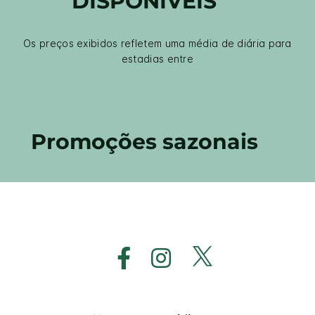
DISPONÍVEIS
Os preços exibidos refletem uma média de diária para
estadias entre
Promoções sazonais