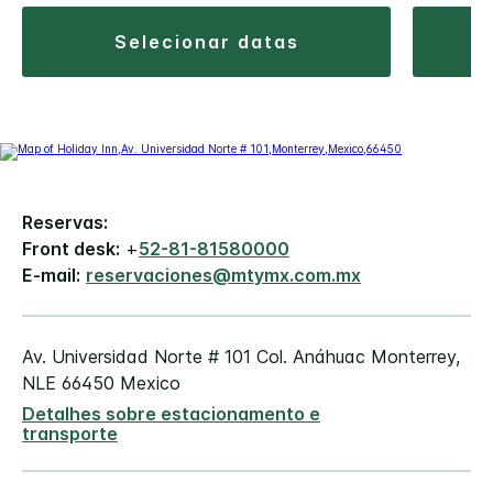
selecionar datas
Reservas:
Front desk:
+
52-81-81580000
E-mail:
reservaciones@mtymx.com.mx
Av. Universidad Norte # 101
Col. Anáhuac
Monterrey
,
NLE
66450
Mexico
Detalhes sobre estacionamento e
transporte