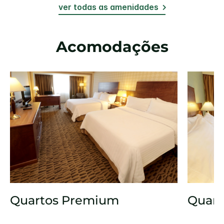
ver todas as amenidades
Acomodações
Quartos Premium
Quart