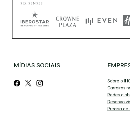
MÍDIAS SOCIAIS
EMPRE
Sobre o IH
Carreiras n
Redes glob
Desenvolvi
Precisa de