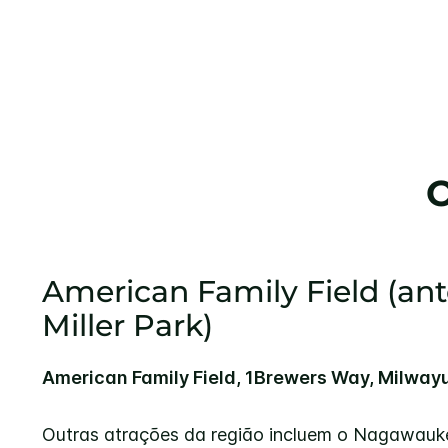
American Family Field (an
Miller Park)
American Family Field, 1Brewers Way, Milwayu
Outras atrações da região incluem o Nagawauk