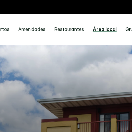
rtos
Amenidades
Restaurantes
Área local
Gr