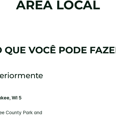
ÁREA LOCAL
O QUE VOCÊ PODE FAZE
teriormente
kee, WI 5
ee County Park and