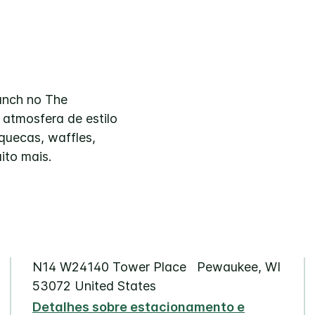
unch no The
atmosfera de estilo
quecas, waffles,
ito mais.
N14 W24140 Tower Place
Pewaukee
,
WI
53072
United States
Detalhes sobre estacionamento e