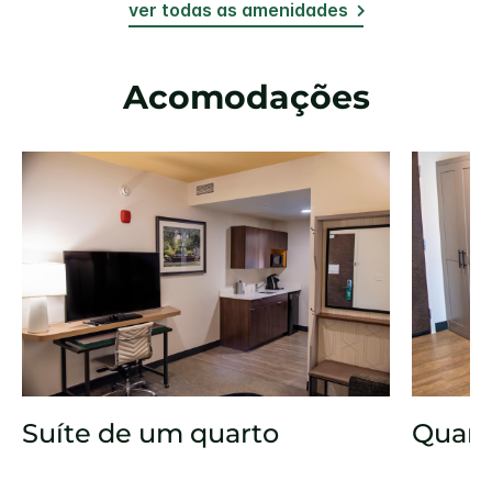
ver todas as amenidades
Acomodações
Suíte de um quarto
Quart