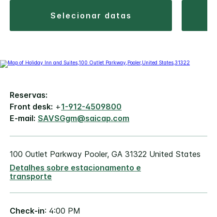
selecionar datas
Reservas:
Front desk:
+
1-912-4509800
E-mail:
SAVSGgm@saicap.com
100 Outlet Parkway
Pooler
,
GA
31322
United States
Detalhes sobre estacionamento e
transporte
Check-in
: 4:00 PM