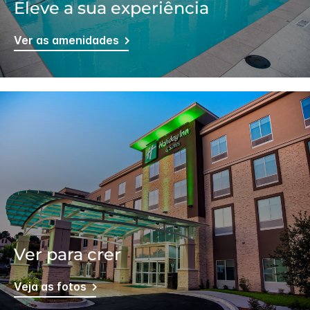
Eleve a sua experiência
Ver as amenidades
Ver para crer
Veja as fotos