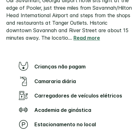
Our Savannah, Georgia airport hotel sits right at the
edge of Pooler, just three miles from Savannah/Hilton
Head International Airport and steps from the shops
and restaurants at Tanger Outlets. Historic
downtown Savannah and River Street are about 15
minutes away.
The locatio
...
Read more
Crianças não pagam
Camararia diária
Carregadores de veículos elétricos
Academia de ginástica
Estacionamento no local