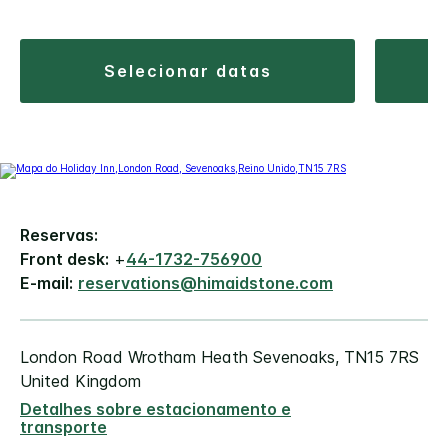
selecionar datas
Reservas:
Front desk:
+
44-1732-756900
E-mail:
reservations@himaidstone.com
London Road
Wrotham Heath
Sevenoaks
,
TN15 7RS
United Kingdom
Detalhes sobre estacionamento e
transporte