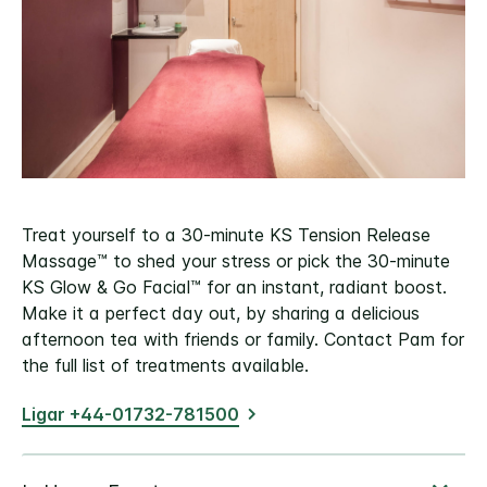
Treat yourself to a 30-minute KS Tension Release
Massage™ to shed your stress or pick the 30-minute
KS Glow & Go Facial™ for an instant, radiant boost.
Make it a perfect day out, by sharing a delicious
afternoon tea with friends or family. Contact Pam for
the full list of treatments available.
Ligar +44-01732-781500