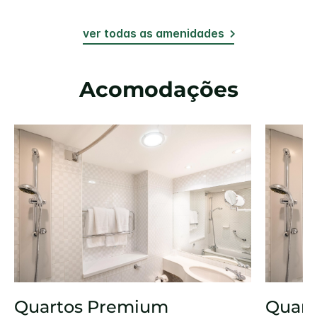
ver todas as amenidades
Acomodações
Quartos Premium
Quart