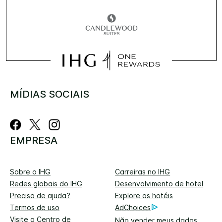
MÍDIAS SOCIAIS
EMPRESA
Sobre o IHG
Carreiras no IHG
Redes globais do IHG
Desenvolvimento de hotel
Precisa de ajuda?
Explore os hotéis
Termos de uso
AdChoices
Visite o Centro de
Não vender meus dados