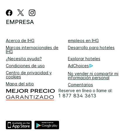
EMPRESA
Acerca de IHG
empleos en IHG
Marcas internacionales de
Desarrollo para hoteles
IHG
¿Necesita ayuda?
Explorar hoteles
Condiciones de uso
AdChoices
Centro de privacidad y
No vender ni compartir mi
cookies
información personal
Mapa del sitio
Comentarios
Reserve en línea o llame al:
1 877 834 3613