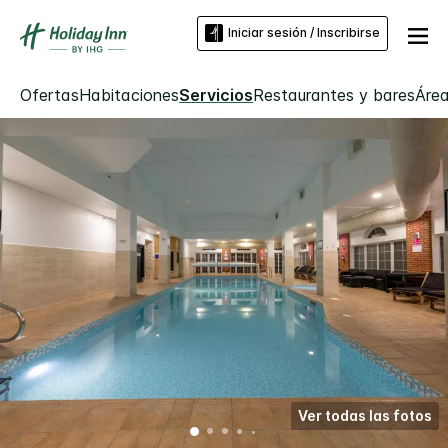
Iniciar sesión / Inscribirse
Ofertas
Habitaciones
Servicios
Restaurantes y bares
Área
Ver todas las fotos