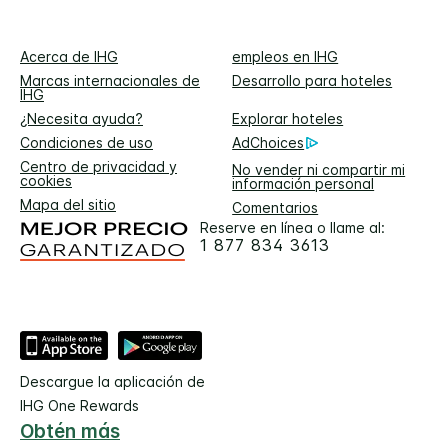
Acerca de IHG
empleos en IHG
Marcas internacionales de
Desarrollo para hoteles
IHG
¿Necesita ayuda?
Explorar hoteles
Condiciones de uso
AdChoices
Centro de privacidad y
No vender ni compartir mi
cookies
información personal
Mapa del sitio
Comentarios
Reserve en línea o llame al:
1 877 834 3613
Descargue la aplicación de
IHG One Rewards
Obtén más