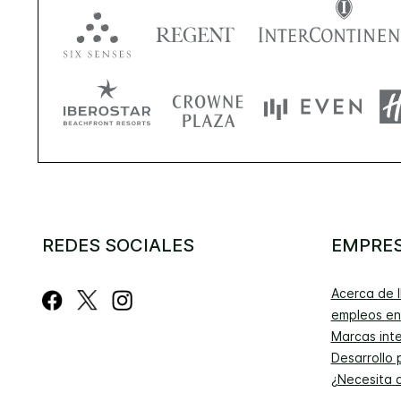
REDES SOCIALES
EMPRE
Acerca de 
empleos en
Marcas int
Desarrollo 
¿Necesita 