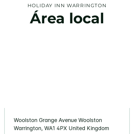
HOLIDAY INN
WARRINGTON
Área local
Woolston Grange Avenue
Woolston
Warrington
,
WA1 4PX
United Kingdom