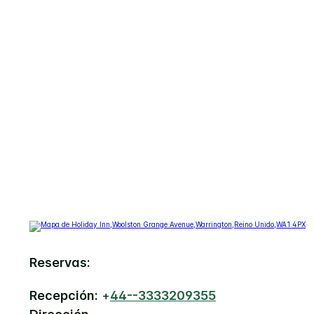
Reservas:
Recepción:
+
44--3333209355