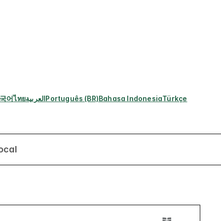
국어
ไทย
العربية
Português (BR)
Bahasa Indonesia
Türkçe
ocal